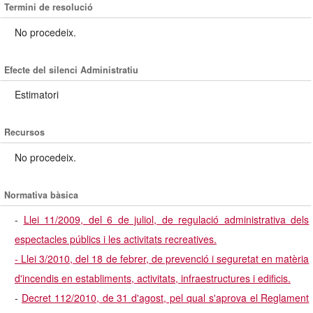
Termini de resolució
No procedeix.
Efecte del silenci Administratiu
Estimatori
Recursos
No procedeix.
Normativa bàsica
-
Llei 11/2009, del 6 de juliol, de regulació administrativa dels
espectacles públics i les activitats recreatives.
- Llei 3/2010, del 18 de febrer, de prevenció i seguretat en matèria
d'incendis en establiments, activitats, infraestructures i edificis.
-
Decret 112/2010, de 31 d'agost, pel qual s'aprova el Reglament