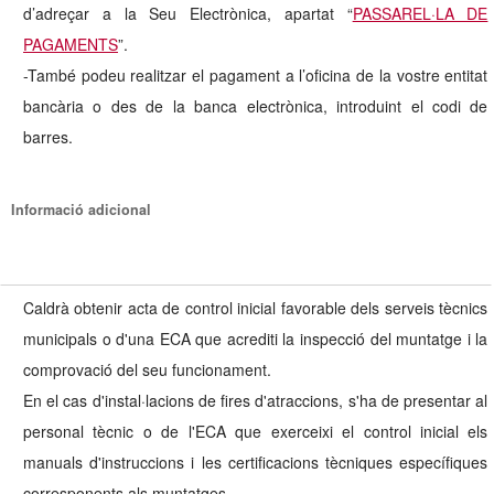
d’adreçar a la Seu Electrònica, apartat “
PASSAREL·LA DE
PAGAMENTS
”.
-També podeu realitzar el pagament a l’oficina de la vostre entitat
bancària o des de la banca electrònica, introduint el codi de
barres.
Informació adicional
Caldrà obtenir acta de control inicial favorable dels serveis tècnics
municipals o d'una ECA que acrediti la inspecció del muntatge i la
comprovació del seu funcionament.
En el cas d'instal·lacions de fires d'atraccions, s'ha de presentar al
personal tècnic o de l'ECA que exerceixi el control inicial els
manuals d'instruccions i les certificacions tècniques específiques
corresponents als muntatges.