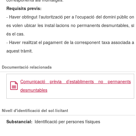
Requisits previs:
- Haver obtingut l'autorització per a l'ocupació del domini públic on
es volen ubicar les instal·lacions no permanents desmuntables, si
és el cas.
- Haver realitzat el pagament de la corresponent taxa associada a
aquest tràmit.
Documentació relacionada
Comunicació prèvia d’establiments no permanents
desmuntables
Nivell d'identificació del sol·licitant
Substancial:
Identificació per persones físiques