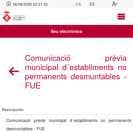
06/08/2026 22:21:32
CA
ES
Seu electrònica
Comunicació prèvia
municipal d´establiments no
permanents desmuntables -
FUE
Descripción
Comunicació prèvia municipal d´establiments no permanents
desmuntables - FUE