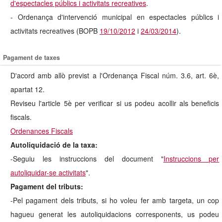
d'espectacles públics i activitats recreatives
.
- Ordenança d'intervenció municipal en espectacles públics i
activitats recreatives (BOPB
19/10/2012
i
24/03/2014
).
Pagament de taxes
D'acord amb allò previst a l'Ordenança Fiscal núm. 3.6, art. 6è,
apartat 12.
Reviseu l'article 5è per verificar si us podeu acollir als beneficis
fiscals.
Ordenances Fiscals
Autoliquidació de la taxa:
-Seguiu les instruccions del document "
Instruccions per
autoliquidar-se activitats
".
Pagament del tributs:
-Pel pagament dels tributs, si ho voleu fer amb targeta, un cop
hagueu generat les autoliquidacions corresponents, us podeu