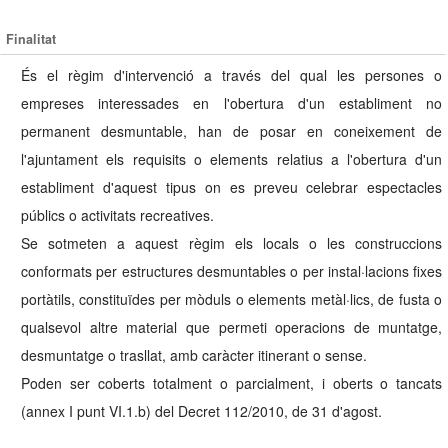
Finalitat
És el règim d'intervenció a través del qual les persones o
empreses interessades en l'obertura d'un establiment no
permanent desmuntable, han de posar en coneixement de
l'ajuntament els requisits o elements relatius a l'obertura d'un
establiment d'aquest tipus on es preveu celebrar espectacles
públics o activitats recreatives.
Se sotmeten a aquest règim els locals o les construccions
conformats per estructures desmuntables o per instal·lacions fixes
portàtils, constituïdes per mòduls o elements metàl·lics, de fusta o
qualsevol altre material que permeti operacions de muntatge,
desmuntatge o trasllat, amb caràcter itinerant o sense.
Poden ser coberts totalment o parcialment, i oberts o tancats
(annex I punt VI.1.b) del Decret 112/2010, de 31 d'agost.