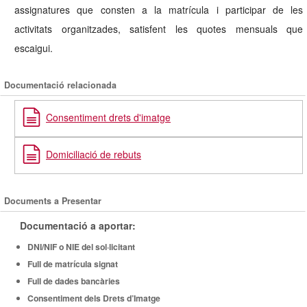
assignatures que consten a la matrícula i participar de les
activitats organitzades, satisfent les quotes mensuals que
escaigui.
Documentació relacionada
Consentiment drets d'imatge
Domiciliació de rebuts
Documents a Presentar
Documentació a aportar:
DNI/NIF o NIE del sol·licitant
Full de matrícula signat
Full de dades bancàries
Consentiment dels Drets d’Imatge