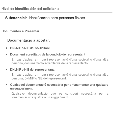
Nivel de identificación del solicitante
Substancial:
Identificación para personas físicas
Documentos a Presentar
Documentació a aportar:
DNI/NIF o NIE del sol·licitant
Document acreditatiu de la condició de representant
En cas d'actuar en nom i representació d'una societat o d'una altra
persona, documentació acreditativa de la representació.
DNI/NIF o NIE del representant.
En cas d'actuar en nom i representació d'una societat o d'una altra
persona, DNI/NIF o NIE del representant.
Qualsevol documentació necessària per a fonamentar una queixa o
un suggeriment.
Qualsevol documentació que es consideri necessària per a
fonamentar una queixa o un suggeriment.