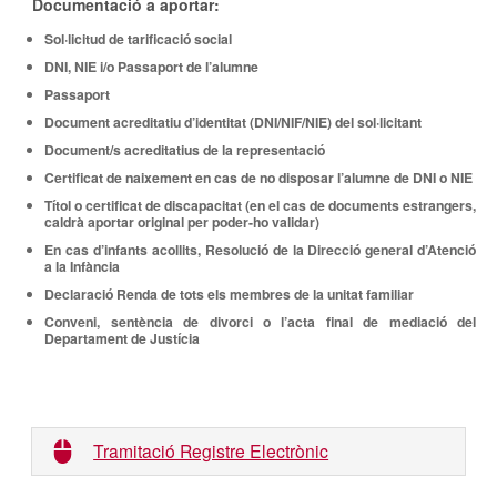
Documentació a aportar:
Sol·licitud de tarificació social
DNI, NIE i/o Passaport de l’alumne
Passaport
Document acreditatiu d’identitat (DNI/NIF/NIE) del sol·licitant
Document/s acreditatius de la representació
Certificat de naixement en cas de no disposar l’alumne de DNI o NIE
Títol o certificat de discapacitat (en el cas de documents estrangers,
caldrà aportar original per poder-ho validar)
En cas d’infants acollits, Resolució de la Direcció general d’Atenció
a la Infància
Declaració Renda de tots els membres de la unitat familiar
Conveni, sentència de divorci o l’acta final de mediació del
Departament de Justícia
Tramitació Registre Electrònic